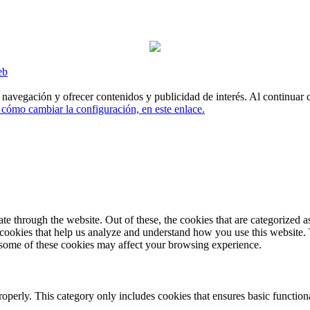
eb
e navegación y ofrecer contenidos y publicidad de interés. Al continuar
cómo cambiar la configuración, en este enlace.
 through the website. Out of these, the cookies that are categorized as
y cookies that help us analyze and understand how you use this website.
f some of these cookies may affect your browsing experience.
roperly. This category only includes cookies that ensures basic functiona