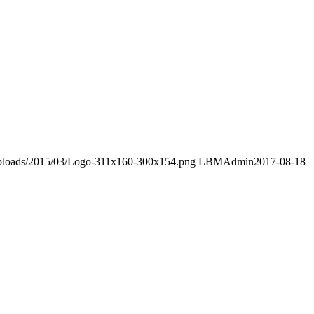
/uploads/2015/03/Logo-311x160-300x154.png
LBMAdmin
2017-08-18