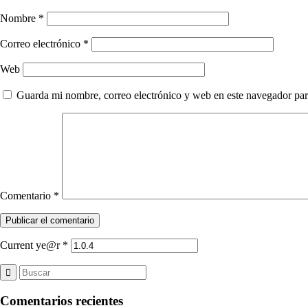
Nombre
*
Correo electrónico
*
Web
Guarda mi nombre, correo electrónico y web en este navegador par
Comentario
*
Current ye@r
*
Comentarios recientes