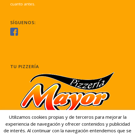
cuanto antes.
SÍGUENOS:
TU PIZZERÍA
Utilizamos cookies propias y de terceros para mejorar la
experiencia de navegación y ofrecer contenidos y publicidad
de interés. Al continuar con la navegación entendemos que se