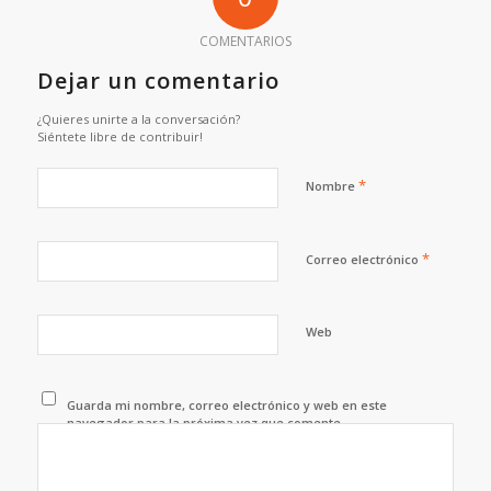
COMENTARIOS
Dejar un comentario
¿Quieres unirte a la conversación?
Siéntete libre de contribuir!
*
Nombre
*
Correo electrónico
Web
Guarda mi nombre, correo electrónico y web en este
navegador para la próxima vez que comente.