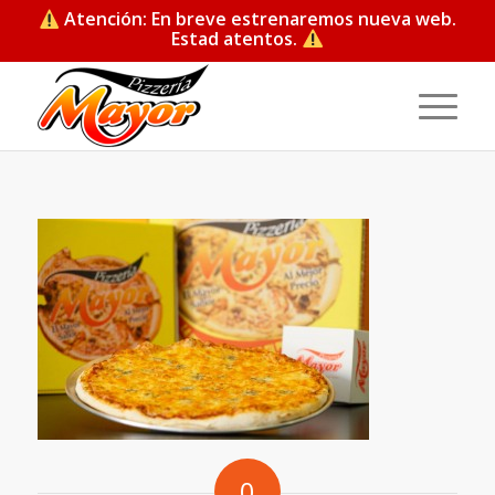
Atención: En breve estrenaremos nueva web.
Estad atentos.
0