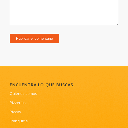
ENCUENTRA LO QUE BUSCAS…
Quiénes somos
Pizzerías
Pizzas
Franquicia