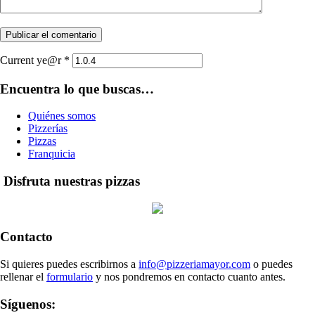
Current ye@r
*
Encuentra lo que buscas…
Quiénes somos
Pizzerías
Pizzas
Franquicia
Disfruta nuestras pizzas
Contacto
Si quieres puedes escribirnos a
info@pizzeriamayor.com
o puedes
rellenar el
formulario
y nos pondremos en contacto cuanto antes.
Síguenos: