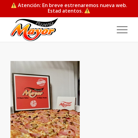
Atención: En breve estrenaremos nueva web.
Estad atentos.