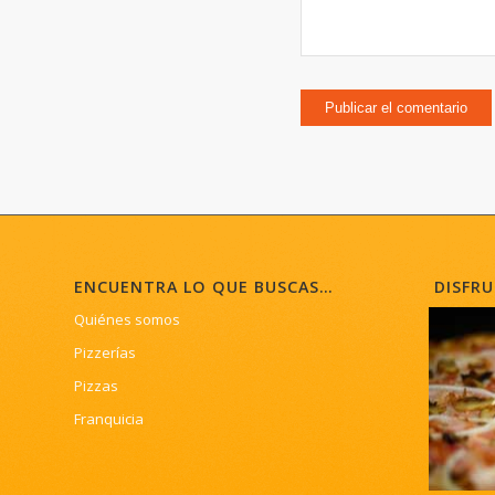
ENCUENTRA LO QUE BUSCAS…
DISFRU
Quiénes somos
Pizzerías
Pizzas
Franquicia