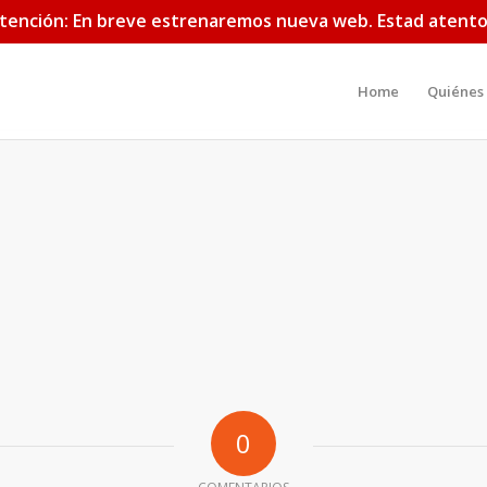
tención: En breve estrenaremos nueva web. Estad atento
Home
Quiénes
0