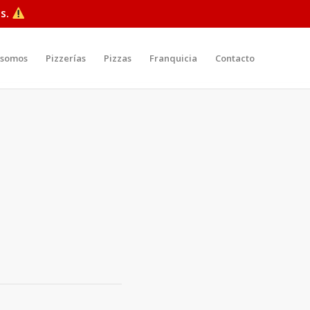
s.
 somos
Pizzerías
Pizzas
Franquicia
Contacto