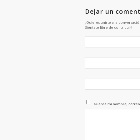
Dejar un coment
¿Quieres unirte a la conversació
Siéntete libre de contribuir!
Guarda mi nombre, correo 