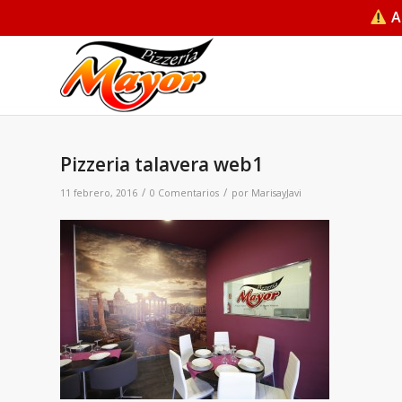
A
Pizzeria talavera web1
/
/
11 febrero, 2016
0 Comentarios
por
MarisayJavi