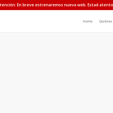
tención: En breve estrenaremos nueva web. Estad atento
Home
Quiénes