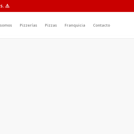
. ⚠️
 somos
Pizzerías
Pizzas
Franquicia
Contacto