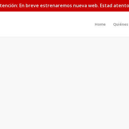
Atención: En breve estrenaremos nueva web. Estad atentos
Home
Quiénes