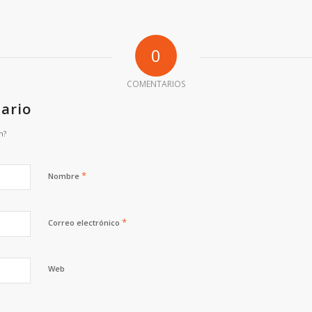
0
COMENTARIOS
ario
n?
*
Nombre
*
Correo electrónico
Web