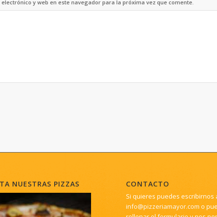
electrónico y web en este navegador para la próxima vez que comente.
TA NUESTRAS PIZZAS
CONTACTO
Si quieres puedes escribirnos 
info@pizzeriamayor.com
o pu
rellenar el
formulario
y nos po