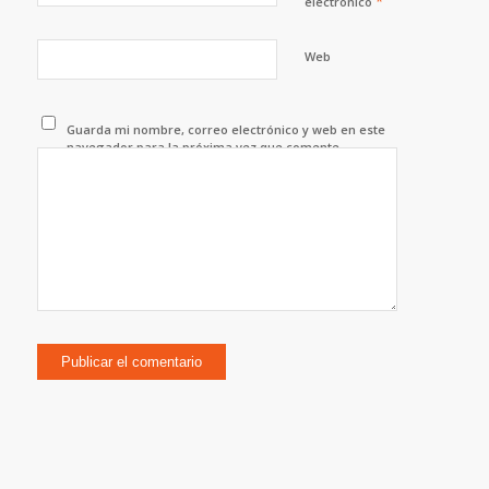
*
electrónico
Web
Guarda mi nombre, correo electrónico y web en este
navegador para la próxima vez que comente.