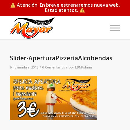
Atención: En breve estrenaremos nueva web.
Estad atentos.
Slider-AperturaPizzeriaAlcobendas
/
/
6 noviembre, 2015
0 Comentarios
por
LBMAdmin